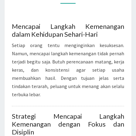
Mencapai Langkah Kemenangan
dalam Kehidupan Sehari-Hari
Setiap orang tentu menginginkan kesuksesan.
Namun, mencapai langkah kemenangan tidak pernah
terjadi begitu saja. Butuh perencanaan matang, kerja
keras, dan konsistensi agar setiap usaha
membuahkan hasil. Dengan tujuan jelas serta
tindakan terarah, peluang untuk menang akan selalu
terbuka lebar.
Strategi Mencapai Langkah
Kemenangan dengan Fokus dan
Disiplin