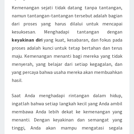
Kemenangan sejati tidak datang tanpa tantangan,
namun tantangan-tantangan tersebut adalah bagian
dari proses yang harus dilalui untuk mencapai
kesuksesan. Menghadapi tantangan dengan
keyakinan diri
yang kuat, kesabaran, dan fokus pada
proses adalah kunci untuk tetap bertahan dan terus
maju. Kemenangan menanti bagi mereka yang tidak
menyerah, yang belajar dari setiap kegagalan, dan
yang percaya bahwa usaha mereka akan membuahkan
hasil.
Saat Anda menghadapi rintangan dalam hidup,
ingatlah bahwa setiap langkah kecil yang Anda ambil
membawa Anda lebih dekat ke kemenangan yang
menanti. Dengan keyakinan dan semangat yang
tinggi, Anda akan mampu mengatasi segala