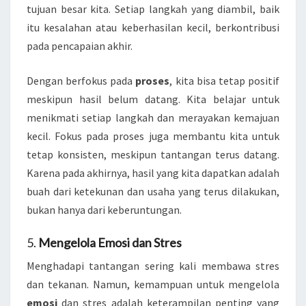
tujuan besar kita. Setiap langkah yang diambil, baik
itu kesalahan atau keberhasilan kecil, berkontribusi
pada pencapaian akhir.
Dengan berfokus pada
proses
, kita bisa tetap positif
meskipun hasil belum datang. Kita belajar untuk
menikmati setiap langkah dan merayakan kemajuan
kecil. Fokus pada proses juga membantu kita untuk
tetap konsisten, meskipun tantangan terus datang.
Karena pada akhirnya, hasil yang kita dapatkan adalah
buah dari ketekunan dan usaha yang terus dilakukan,
bukan hanya dari keberuntungan.
5.
Mengelola Emosi dan Stres
Menghadapi tantangan sering kali membawa stres
dan tekanan. Namun, kemampuan untuk mengelola
emosi
dan stres adalah keterampilan penting yang