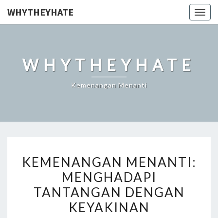
WHYTHEYHATE
Togg
navig
WHYTHEYHATE
Kemenangan Menanti
KEMENANGAN
KEMENANGAN MENANTI:
MENANTI:
MENGHADAPI
MENGHADAPI
TANTANGAN DENGAN
TANTANGAN
DENGAN
KEYAKINAN
KEYAKINAN