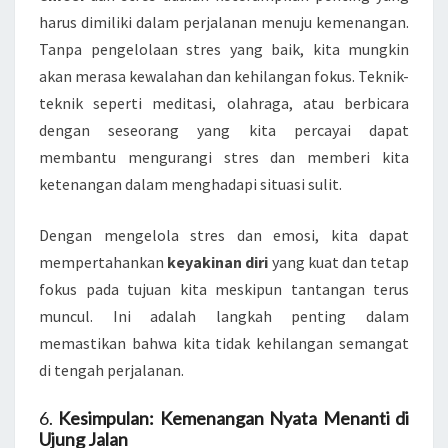
harus dimiliki dalam perjalanan menuju kemenangan.
Tanpa pengelolaan stres yang baik, kita mungkin
akan merasa kewalahan dan kehilangan fokus. Teknik-
teknik seperti meditasi, olahraga, atau berbicara
dengan seseorang yang kita percayai dapat
membantu mengurangi stres dan memberi kita
ketenangan dalam menghadapi situasi sulit.
Dengan mengelola stres dan emosi, kita dapat
mempertahankan
keyakinan diri
yang kuat dan tetap
fokus pada tujuan kita meskipun tantangan terus
muncul. Ini adalah langkah penting dalam
memastikan bahwa kita tidak kehilangan semangat
di tengah perjalanan.
6.
Kesimpulan: Kemenangan Nyata Menanti di
Ujung Jalan