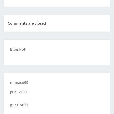
Comments are closed.
Blog Roll
monaco99
pupuk138
gilaslot88