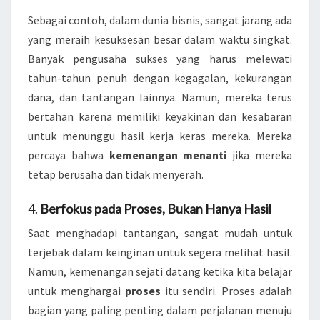
Sebagai contoh, dalam dunia bisnis, sangat jarang ada
yang meraih kesuksesan besar dalam waktu singkat.
Banyak pengusaha sukses yang harus melewati
tahun-tahun penuh dengan kegagalan, kekurangan
dana, dan tantangan lainnya. Namun, mereka terus
bertahan karena memiliki keyakinan dan kesabaran
untuk menunggu hasil kerja keras mereka. Mereka
percaya bahwa
kemenangan menanti
jika mereka
tetap berusaha dan tidak menyerah.
4.
Berfokus pada Proses, Bukan Hanya Hasil
Saat menghadapi tantangan, sangat mudah untuk
terjebak dalam keinginan untuk segera melihat hasil.
Namun, kemenangan sejati datang ketika kita belajar
untuk menghargai
proses
itu sendiri. Proses adalah
bagian yang paling penting dalam perjalanan menuju