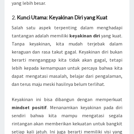
yang lebih besar.
2.
Kunci Utama: Keyakinan Diri yang Kuat
Salah satu aspek terpenting dalam menghadapi
tantangan adalah memiliki
keyakinan diri
yang kuat.
Tanpa keyakinan, kita mudah terjebak dalam
keraguan dan rasa takut gagal. Keyakinan diri bukan
berarti menganggap kita tidak akan gagal, tetapi
lebih kepada kemampuan untuk percaya bahwa kita
dapat mengatasi masalah, belajar dari pengalaman,
dan terus maju meski hasilnya belum terlihat.
Keyakinan ini bisa dibangun dengan memperkuat
mindset positif
. Menanamkan keyakinan pada diri
sendiri bahwa kita mampu mengatasi segala
rintangan akan memberikan kekuatan untuk bangkit
setiap kali jatuh. Ini juga berarti memiliki visi yang